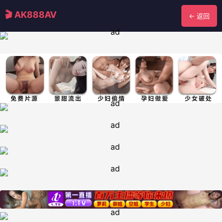
🎬 AK888AV
← 返回